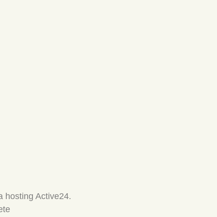
 hosting Active24.
ete