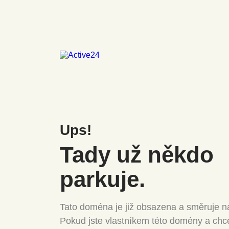
Ups!
Tady už někdo
parkuje.
Tato doména je již obsazena a směruje na
Pokud jste vlastníkem této domény a chc