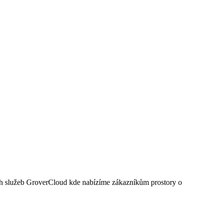
ých služeb GroverCloud kde nabízíme zákazníkům prostory o