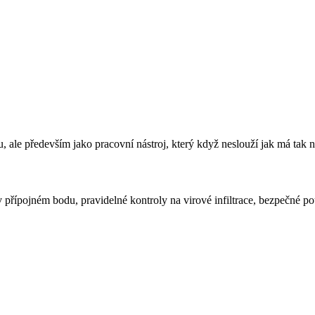
 ale především jako pracovní nástroj, který když neslouží jak má tak n
 v přípojném bodu, pravidelné kontroly na virové infiltrace, bezpečné 