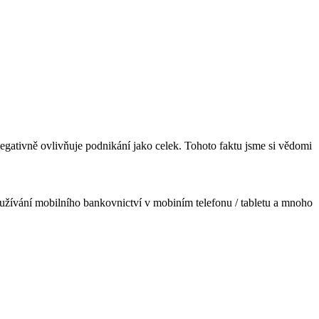
egativně ovlivňuje podnikání jako celek. Tohoto faktu jsme si vědomi
používání mobilního bankovnictví v mobiním telefonu / tabletu a mnoho