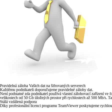
Pravidelná záloha Vašich dat na šifrovaných serverech
Každému podnikateli doporučujeme pravidelné zálohy dat.
Není podstatné zda podnikatel používá vlastní zálohovací zařízení ve
velikostech od 50 Gb úložných prostor při rychlostech až 500 Mb/s. T
Stálá vzdálená podpora
Díky profesionální licenci programu TeamViewer poskytujeme rychlou 